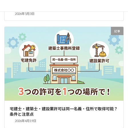
宅建業の廃止手続き完全ガイド：支店閉鎖から免許換え、弁
済業務保証金まで行政書士に依頼すべきか？
2026年5月3日
記事
宅建士・建築士・建設業許可は同一名義・住所で取得可能？
条件と注意点
2026年4月19日