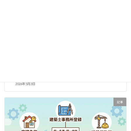
宅建業の廃止手続き完全ガイド：支店閉鎖から免許換え、弁
済業務保証金まで行政書士に依頼すべきか？
2026年5月3日
記事