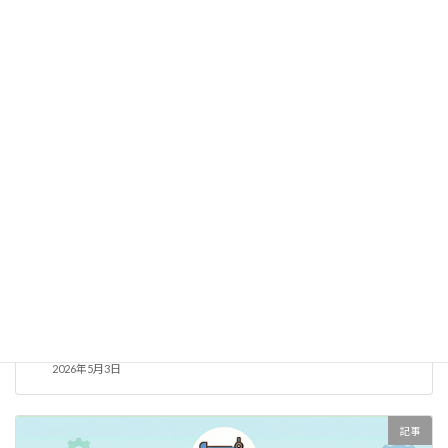
記事
宅建業の廃止手続き完全ガイド：支店閉鎖から免許換え、弁
済業務保証金まで行政書士に依頼すべきか？
2026年5月3日
記事