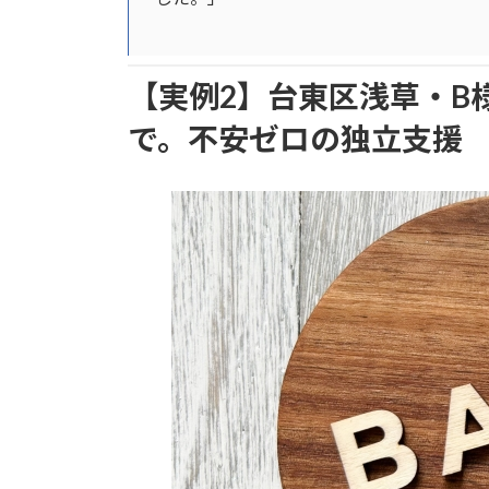
【実例2】台東区浅草・B
で。不安ゼロの独立支援