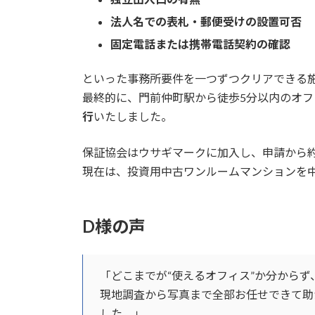
法人名での表札・郵便受けの設置可否
固定電話または携帯電話契約の確認
といった事務所要件を一つずつクリアできる
最終的に、門前仲町駅から徒歩5分以内のオフ
行
いたしました。
保証協会はウサギマークに加入し、申請から
現在は、投資用中古ワンルームマンションを
D様の声
「どこまでが“使えるオフィス”か分から
現地調査から写真まで全部お任せできて助
した。」