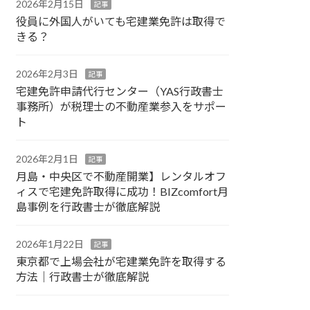
2026年2月15日
記事
役員に外国人がいても宅建業免許は取得で
きる？
2026年2月3日
記事
宅建免許申請代行センター（YAS行政書士
事務所）が税理士の不動産業参入をサポー
ト
2026年2月1日
記事
月島・中央区で不動産開業】レンタルオフ
ィスで宅建免許取得に成功！BIZcomfort月
島事例を行政書士が徹底解説
2026年1月22日
記事
東京都で上場会社が宅建業免許を取得する
方法｜行政書士が徹底解説