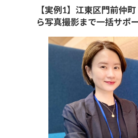
【実例1】江東区門前仲町
ら写真撮影まで一括サポ