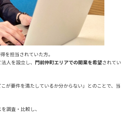
取得を担当されていた方。
て法人を設立し、
門前仲町エリアでの開業を希望
されてい
どこが要件を満たしているか分からない」とのことで、当
スを調査・比較し、