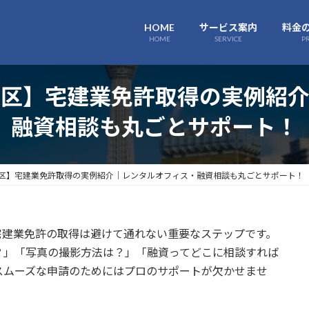
HOME
サービス案内
料金
HOME
SERVICE
P
東区】宅建業免許取得の実例紹介
融資相談も丸ごとサポート！
区】宅建業免許取得の実例紹介｜レンタルオフィス・融資相談も丸ごとサポート！
宅建業免許の取得は避けて通れない重要なステップです。
？」「写真の撮影方法は？」「融資ってどこに相談すれば
スムーズな申請のためにはプロのサポートが欠かせませ