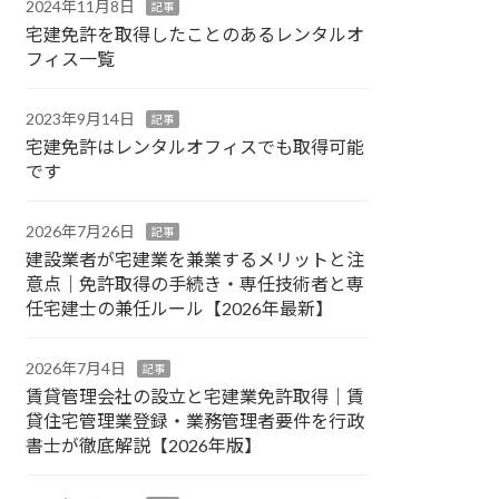
2024年11月8日
記事
宅建免許を取得したことのあるレンタルオ
フィス一覧
2023年9月14日
記事
宅建免許はレンタルオフィスでも取得可能
です
2026年7月26日
記事
建設業者が宅建業を兼業するメリットと注
意点｜免許取得の手続き・専任技術者と専
任宅建士の兼任ルール【2026年最新】
2026年7月4日
記事
賃貸管理会社の設立と宅建業免許取得｜賃
貸住宅管理業登録・業務管理者要件を行政
書士が徹底解説【2026年版】