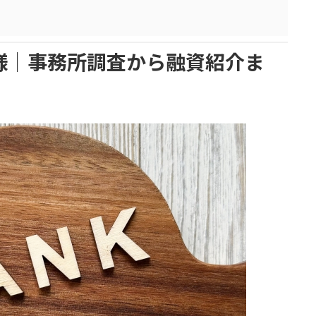
様｜事務所調査から融資紹介ま