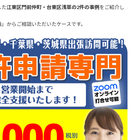
した
江東区門前仲町・台東区浅草の2件の事例
をご紹介し
画」からご相談いただいたケースです。