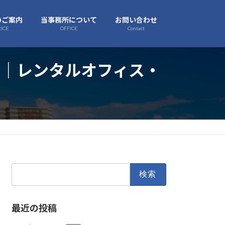
のご案内
当事務所について
お問い合わせ
RICE
OFFICE
Contact
｜レンタルオフィス・
検
索:
最近の投稿