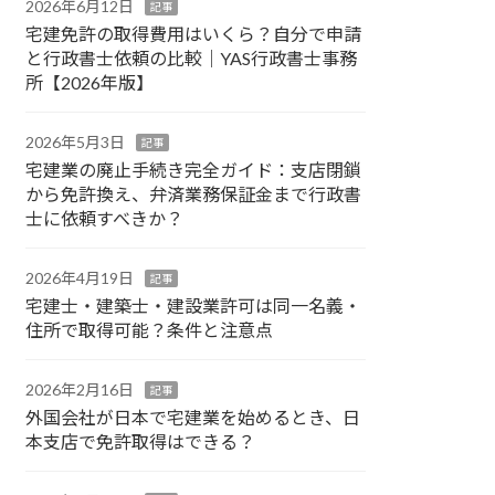
2026年6月12日
記事
宅建免許の取得費用はいくら？自分で申請
と行政書士依頼の比較｜YAS行政書士事務
所【2026年版】
2026年5月3日
記事
宅建業の廃止手続き完全ガイド：支店閉鎖
から免許換え、弁済業務保証金まで行政書
士に依頼すべきか？
2026年4月19日
記事
宅建士・建築士・建設業許可は同一名義・
住所で取得可能？条件と注意点
2026年2月16日
記事
外国会社が日本で宅建業を始めるとき、日
本支店で免許取得はできる？