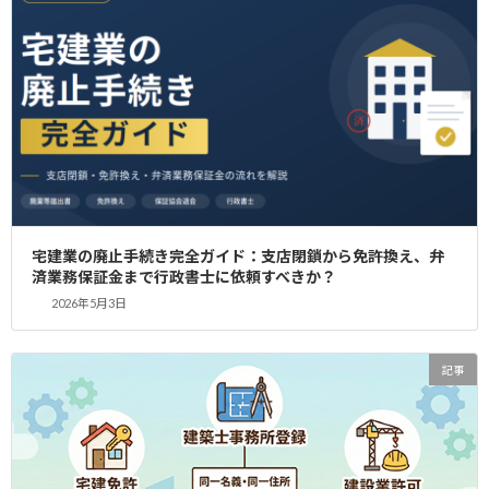
YAS行政書士事務所は、宅建免許専門の行政書士事務所です。千葉
県エリアは専属の担当者がスピーディーな申請を行います。
こちらも読まれております。
千葉県で宅建免許を取得するためのレンタルオフィス活用法
宅建免許申請代行の必要性
宅建業の廃止手続き完全ガイド：支店閉鎖から免許換え、弁
済業務保証金まで行政書士に依頼すべきか？
2026年5月3日
記事