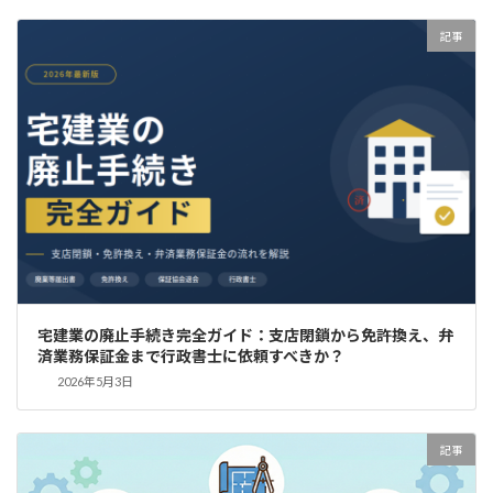
記事
宅建業の廃止手続き完全ガイド：支店閉鎖から免許換え、弁
済業務保証金まで行政書士に依頼すべきか？
2026年5月3日
記事